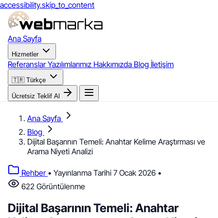
accessibility.skip_to_content
Ana Sayfa
Hizmetler
Referanslar
Yazılımlarımız
Hakkımızda
Blog
İletişim
🇹🇷
Türkçe
Ücretsiz Teklif Al
Ana Sayfa
Blog
Dijital Başarının Temeli: Anahtar Kelime Araştırması ve
Arama Niyeti Analizi
Rehber
•
Yayınlanma Tarihi 7 Ocak 2026
•
622 Görüntülenme
Dijital Başarının Temeli: Anahtar