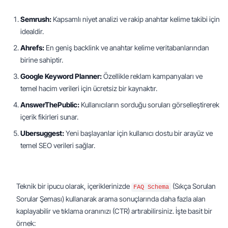
Semrush:
 Kapsamlı niyet analizi ve rakip anahtar kelime takibi için 
idealdir.
Ahrefs:
 En geniş backlink ve anahtar kelime veritabanlarından 
birine sahiptir.
Google Keyword Planner:
 Özellikle reklam kampanyaları ve 
temel hacim verileri için ücretsiz bir kaynaktır.
AnswerThePublic:
 Kullanıcıların sorduğu soruları görselleştirerek 
içerik fikirleri sunar.
Ubersuggest:
 Yeni başlayanlar için kullanıcı dostu bir arayüz ve 
temel SEO verileri sağlar.
Teknik bir ipucu olarak, içeriklerinizde 
 (Sıkça Sorulan 
FAQ Schema
Sorular Şeması) kullanarak arama sonuçlarında daha fazla alan 
kaplayabilir ve tıklama oranınızı (CTR) artırabilirsiniz. İşte basit bir 
örnek: