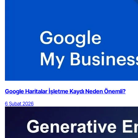
Google Haritalar İşletme Kaydı Neden Önemli?
6 Şubat 2026