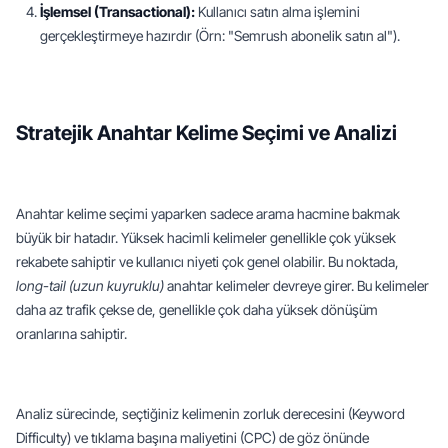
İşlemsel (Transactional):
 Kullanıcı satın alma işlemini 
gerçekleştirmeye hazırdır (Örn: "Semrush abonelik satın al").
Stratejik Anahtar Kelime Seçimi ve Analizi
Anahtar kelime seçimi yaparken sadece arama hacmine bakmak 
büyük bir hatadır. Yüksek hacimli kelimeler genellikle çok yüksek 
rekabete sahiptir ve kullanıcı niyeti çok genel olabilir. Bu noktada, 
long-tail (uzun kuyruklu)
 anahtar kelimeler devreye girer. Bu kelimeler 
daha az trafik çekse de, genellikle çok daha yüksek dönüşüm 
oranlarına sahiptir.
Analiz sürecinde, seçtiğiniz kelimenin zorluk derecesini (Keyword 
Difficulty) ve tıklama başına maliyetini (CPC) de göz önünde 