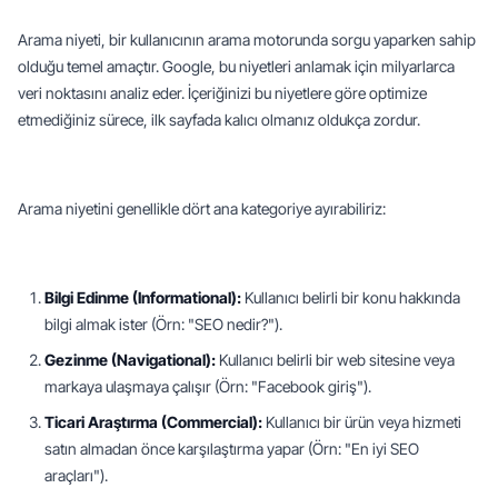
Arama niyeti, bir kullanıcının arama motorunda sorgu yaparken sahip 
olduğu temel amaçtır. Google, bu niyetleri anlamak için milyarlarca 
veri noktasını analiz eder. İçeriğinizi bu niyetlere göre optimize 
etmediğiniz sürece, ilk sayfada kalıcı olmanız oldukça zordur.
Arama niyetini genellikle dört ana kategoriye ayırabiliriz:
Bilgi Edinme (Informational):
 Kullanıcı belirli bir konu hakkında 
bilgi almak ister (Örn: "SEO nedir?").
Gezinme (Navigational):
 Kullanıcı belirli bir web sitesine veya 
markaya ulaşmaya çalışır (Örn: "Facebook giriş").
Ticari Araştırma (Commercial):
 Kullanıcı bir ürün veya hizmeti 
satın almadan önce karşılaştırma yapar (Örn: "En iyi SEO 
araçları").