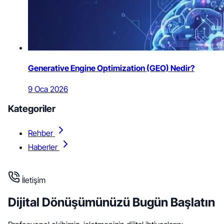
Generative Engine Optimization (GEO) Nedir?
9 Oca 2026
Kategoriler
Rehber
Haberler
İletişim
Dijital Dönüşümünüzü
Bugün Başlatın