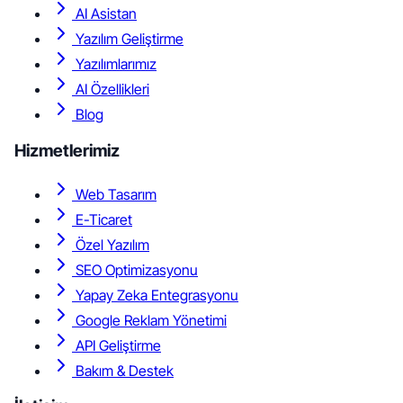
AI Asistan
Yazılım Geliştirme
Yazılımlarımız
AI Özellikleri
Blog
Hizmetlerimiz
Web Tasarım
E-Ticaret
Özel Yazılım
SEO Optimizasyonu
Yapay Zeka Entegrasyonu
Google Reklam Yönetimi
API Geliştirme
Bakım & Destek