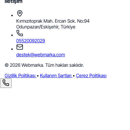
İletişim
Kırmızıtoprak Mah. Ercan Sok. No:94
Odunpazarı/Eskişehir, Türkiye
05520092029
destek@webmarka.com
© 2026 Webmarka. Tüm hakları saklıdır.
Gizlilik Politikası
•
Kullanım Şartları
•
Çerez Politikası