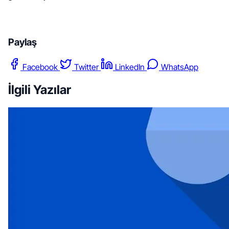
Paylaş
Facebook
Twitter
LinkedIn
WhatsApp
İlgili Yazılar