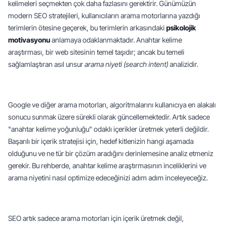
kelimeleri seçmekten çok daha fazlasını gerektirir. Günümüzün 
modern SEO stratejileri, kullanıcıların arama motorlarına yazdığı 
terimlerin ötesine geçerek, bu terimlerin arkasındaki 
psikolojik 
motivasyonu
 anlamaya odaklanmaktadır. Anahtar kelime 
araştırması, bir web sitesinin temel taşıdır; ancak bu temeli 
sağlamlaştıran asıl unsur 
arama niyeti (search intent)
 analizidir.
Google ve diğer arama motorları, algoritmalarını kullanıcıya en alakalı 
sonucu sunmak üzere sürekli olarak güncellemektedir. Artık sadece 
"anahtar kelime yoğunluğu" odaklı içerikler üretmek yeterli değildir. 
Başarılı bir içerik stratejisi için, hedef kitlenizin hangi aşamada 
olduğunu ve ne tür bir çözüm aradığını derinlemesine analiz etmeniz 
gerekir. Bu rehberde, anahtar kelime araştırmasının inceliklerini ve 
arama niyetini nasıl optimize edeceğinizi adım adım inceleyeceğiz.
SEO artık sadece arama motorları için içerik üretmek değil, 