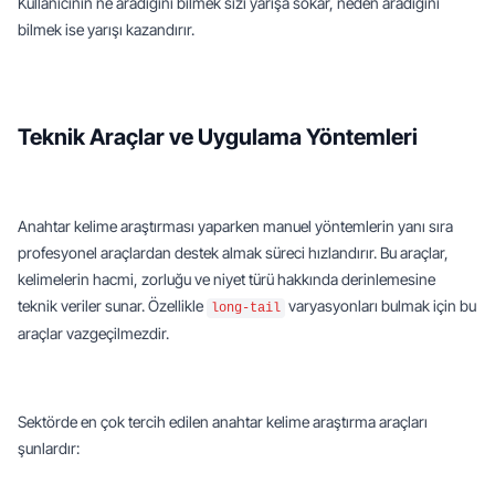
Kullanıcının ne aradığını bilmek sizi yarışa sokar, neden aradığını 
bilmek ise yarışı kazandırır.
Teknik Araçlar ve Uygulama Yöntemleri
Anahtar kelime araştırması yaparken manuel yöntemlerin yanı sıra 
profesyonel araçlardan destek almak süreci hızlandırır. Bu araçlar, 
kelimelerin hacmi, zorluğu ve niyet türü hakkında derinlemesine 
teknik veriler sunar. Özellikle 
 varyasyonları bulmak için bu 
long-tail
araçlar vazgeçilmezdir.
Sektörde en çok tercih edilen anahtar kelime araştırma araçları 
şunlardır: