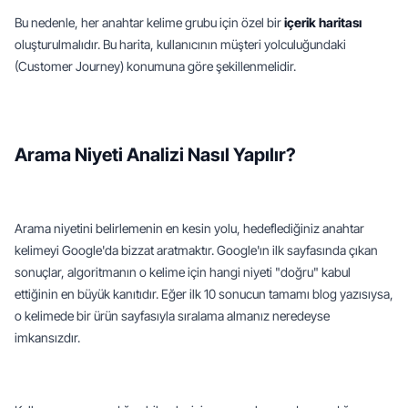
Bu nedenle, her anahtar kelime grubu için özel bir 
içerik haritası
oluşturulmalıdır. Bu harita, kullanıcının müşteri yolculuğundaki 
(Customer Journey) konumuna göre şekillenmelidir.
Arama Niyeti Analizi Nasıl Yapılır?
Arama niyetini belirlemenin en kesin yolu, hedeflediğiniz anahtar 
kelimeyi Google'da bizzat aratmaktır. Google'ın ilk sayfasında çıkan 
sonuçlar, algoritmanın o kelime için hangi niyeti "doğru" kabul 
ettiğinin en büyük kanıtıdır. Eğer ilk 10 sonucun tamamı blog yazısıysa, 
o kelimede bir ürün sayfasıyla sıralama almanız neredeyse 
imkansızdır.