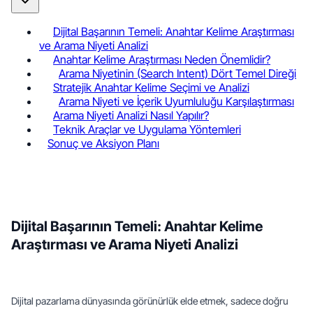
Dijital Başarının Temeli: Anahtar Kelime Araştırması
ve Arama Niyeti Analizi
Anahtar Kelime Araştırması Neden Önemlidir?
Arama Niyetinin (Search Intent) Dört Temel Direği
Stratejik Anahtar Kelime Seçimi ve Analizi
Arama Niyeti ve İçerik Uyumluluğu Karşılaştırması
Arama Niyeti Analizi Nasıl Yapılır?
Teknik Araçlar ve Uygulama Yöntemleri
Sonuç ve Aksiyon Planı
Dijital Başarının Temeli: Anahtar Kelime 
Araştırması ve Arama Niyeti Analizi
Dijital pazarlama dünyasında görünürlük elde etmek, sadece doğru 