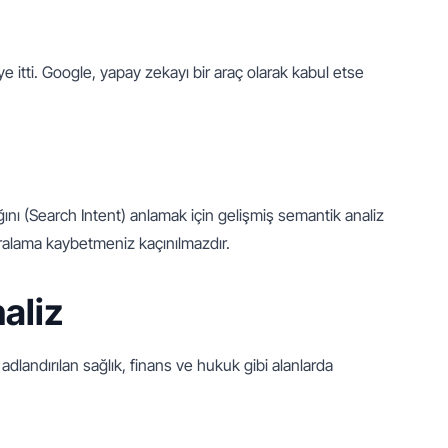
itti. Google, yapay zekayı bir araç olarak kabul etse 
ığını (Search Intent) anlamak için gelişmiş semantik analiz 
sıralama kaybetmeniz kaçınılmazdır.
naliz
landırılan sağlık, finans ve hukuk gibi alanlarda 