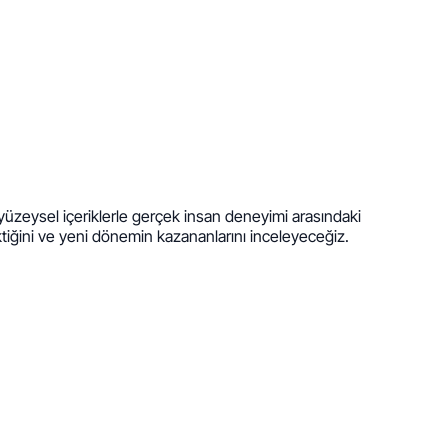
 yüzeysel içeriklerle gerçek insan deneyimi arasındaki
ektiğini ve yeni dönemin kazananlarını inceleyeceğiz.