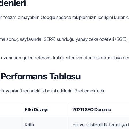
denleri
r "ceza" olmayabilir; Google sadece rakiplerinizin içeriğini kullan
ma sonuç sayfasında (SERP) sunduğu yapay zeka özetleri (SGE), bil
erinden gelen referans trafiği, sitenizin otoritesini kanıtlayan en
 Performans Tablosu
nik yapılar üzerindeki tahmini etkilerini özetlemektedir:
Etki Düzeyi
2026 SEO Durumu
Kritik
Hız ve erişilebilirlik temel şart