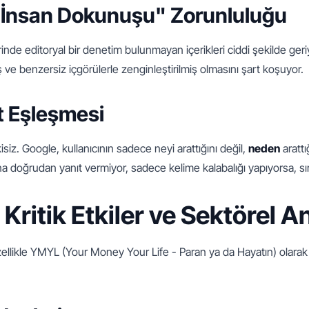
e "İnsan Dokunuşu" Zorunluluğu
 editoryal bir denetim bulunmayan içerikleri ciddi şekilde geriye 
 ve benzersiz içgörülerle zenginleştirilmiş olmasını şart koşuyor.
t Eşleşmesi
iz. Google, kullanıcının sadece neyi arattığını değil, 
neden
 aratt
suna doğrudan yanıt vermiyor, sadece kelime kalabalığı yapıyorsa, 
Kritik Etkiler ve Sektörel A
llikle YMYL (Your Money Your Life - Paran ya da Hayatın) olarak ad