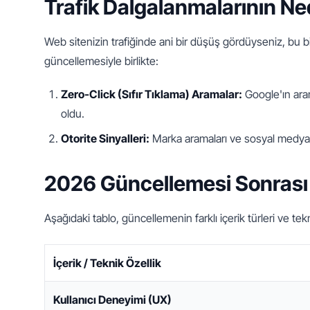
Trafik Dalgalanmalarının Ne
Web sitenizin trafiğinde ani bir düşüş gördüyseniz, bu bi
güncellemesiyle birlikte:
Zero-Click (Sıfır Tıklama) Aramalar:
 Google'ın ara
oldu.
Otorite Sinyalleri:
 Marka aramaları ve sosyal medya üz
2026 Güncellemesi Sonrası
Aşağıdaki tablo, güncellemenin farklı içerik türleri ve tek
İçerik / Teknik Özellik
Kullanıcı Deneyimi (UX)