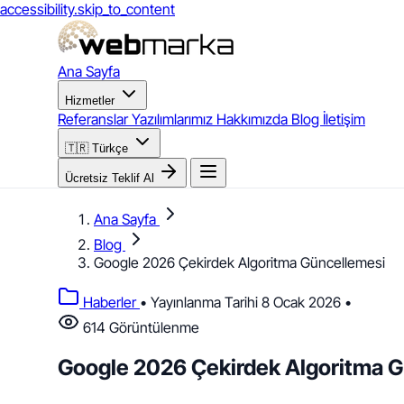
accessibility.skip_to_content
Ana Sayfa
Hizmetler
Referanslar
Yazılımlarımız
Hakkımızda
Blog
İletişim
🇹🇷
Türkçe
Ücretsiz Teklif Al
Ana Sayfa
Blog
Google 2026 Çekirdek Algoritma Güncellemesi
Haberler
•
Yayınlanma Tarihi 8 Ocak 2026
•
614 Görüntülenme
Google 2026 Çekirdek Algoritma 