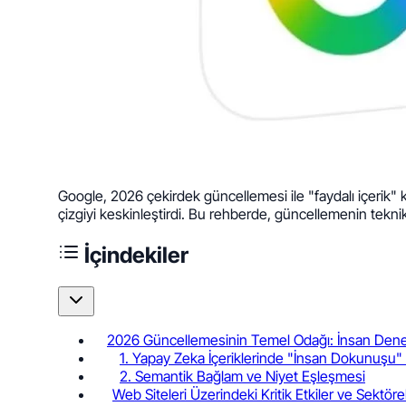
Google, 2026 çekirdek güncellemesi ile "faydalı içerik" 
çizgiyi keskinleştirdi. Bu rehberde, güncellemenin teknik
İçindekiler
2026 Güncellemesinin Temel Odağı: İnsan Deney
1. Yapay Zeka İçeriklerinde "İnsan Dokunuşu"
2. Semantik Bağlam ve Niyet Eşleşmesi
Web Siteleri Üzerindeki Kritik Etkiler ve Sektöre