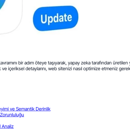
kavramını bir adım öteye taşıyarak, yapay zeka tarafından üretilen
 ve içeriksel detaylarını, web sitenizi nasıl optimize etmeniz ger
imi ve Semantik Derinlik
 Zorunluluğu
l Analiz