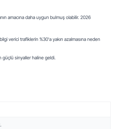
ıcının amacına daha uygun bulmuş olabilir. 2026 
gi verici trafiklerin %30'a yakın azalmasına neden 
 güçlü sinyaller haline geldi.
.