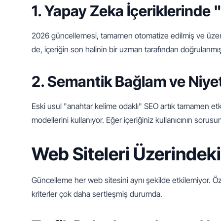
1. Yapay Zeka İçeriklerind
2026 güncellemesi, tamamen otomatize edilmiş ve üzerinde
de, içeriğin son halinin bir uzman tarafından doğrulanmış
2. Semantik Bağlam ve Niye
Eski usul "anahtar kelime odaklı" SEO artık tamamen etkis
modellerini kullanıyor. Eğer içeriğiniz kullanıcının soru
Web Siteleri Üzerindeki 
Güncelleme her web sitesini aynı şekilde etkilemiyor. Öze
kriterler çok daha sertleşmiş durumda.