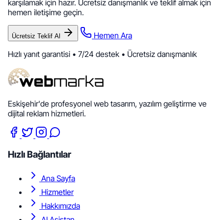
karşılamak için hazır. Ücretsiz danışmanlık ve teklif almak için
hemen iletişime geçin.
Hemen Ara
Ücretsiz Teklif Al
Hızlı yanıt garantisi • 7/24 destek • Ücretsiz danışmanlık
Eskişehir'de profesyonel web tasarım, yazılım geliştirme ve
dijital reklam hizmetleri.
Hızlı Bağlantılar
Ana Sayfa
Hizmetler
Hakkımızda
AI Asistan