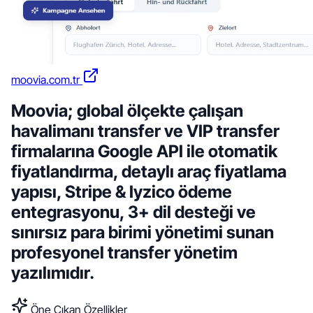
moovia.com.tr
Moovia; global ölçekte çalışan
havalimanı transfer ve VIP transfer
firmalarına Google API ile otomatik
fiyatlandırma, detaylı araç fiyatlama
yapısı, Stripe & Iyzico ödeme
entegrasyonu, 3+ dil desteği ve
sınırsız para birimi yönetimi sunan
profesyonel transfer yönetim
yazılımıdır.
Öne Çıkan Özellikler