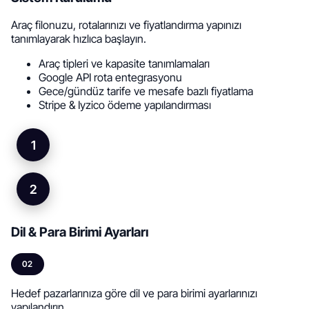
Araç filonuzu, rotalarınızı ve fiyatlandırma yapınızı
tanımlayarak hızlıca başlayın.
Araç tipleri ve kapasite tanımlamaları
Google API rota entegrasyonu
Gece/gündüz tarife ve mesafe bazlı fiyatlama
Stripe & Iyzico ödeme yapılandırması
1
2
Dil & Para Birimi Ayarları
02
Hedef pazarlarınıza göre dil ve para birimi ayarlarınızı
yapılandırın.