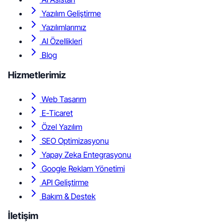
Yazılım Geliştirme
Yazılımlarımız
AI Özellikleri
Blog
Hizmetlerimiz
Web Tasarım
E-Ticaret
Özel Yazılım
SEO Optimizasyonu
Yapay Zeka Entegrasyonu
Google Reklam Yönetimi
API Geliştirme
Bakım & Destek
İletişim