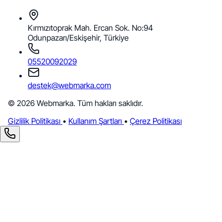
Kırmızıtoprak Mah. Ercan Sok. No:94
Odunpazarı/Eskişehir, Türkiye
05520092029
destek@webmarka.com
© 2026 Webmarka. Tüm hakları saklıdır.
Gizlilik Politikası
•
Kullanım Şartları
•
Çerez Politikası