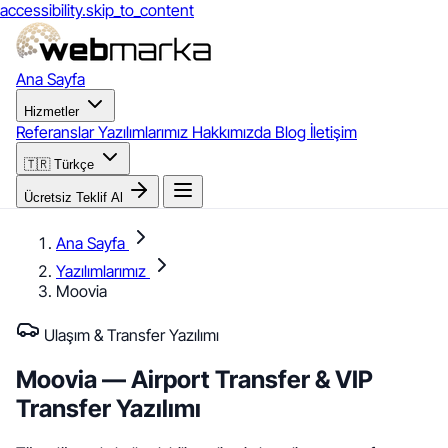
accessibility.skip_to_content
Ana Sayfa
Hizmetler
Referanslar
Yazılımlarımız
Hakkımızda
Blog
İletişim
🇹🇷
Türkçe
Ücretsiz Teklif Al
Ana Sayfa
Yazılımlarımız
Moovia
Ulaşım & Transfer Yazılımı
Moovia
— Airport Transfer &
VIP
Transfer Yazılımı